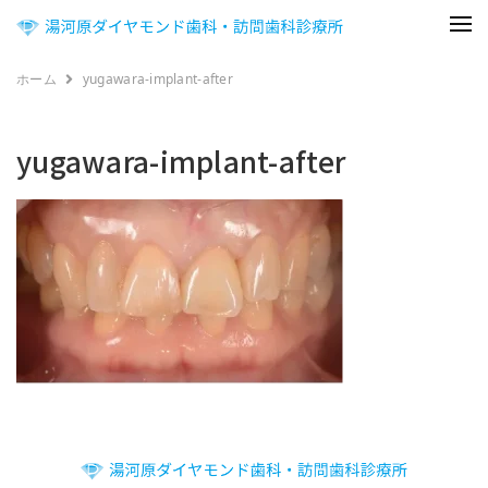
ホーム
yugawara-implant-after
yugawara-implant-after