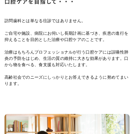
口腔ケアを目指して・・・
訪問歯科とは
単なる往診ではありません。
ご自宅や施設、病院にお伺いし長期計画に基づき、疾患の進行を
抑えることを目的とした治療や口腔ケアのことです。
治療はもちろんプロフェッショナルが行う口腔ケアには誤嚥性肺
炎の予防をはじめ、生活の質の維持に大きな効果があります。口
から物を食べる、食支援も対応いたします。
高齢社会でのニーズにしっかりとお答えできるように努めてまい
ります。